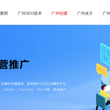
案例
广州SEO技术
广州社媒
广州关于
广