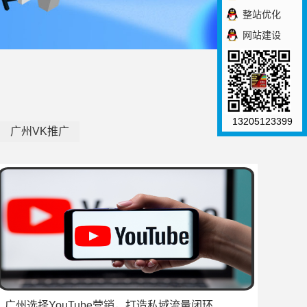
整站优化
网站建设
13205123399
广州VK推广
广州选择YouTube营销，打造私域流量闭环