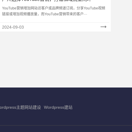
YouTube营销增加网站访客户或品牌频道订阅，分享YouTube视频
链接或增加视频播放量，而YouTube营销带来的客户···
2024-09-03
ordpress主题网站建设
Wordpress建站