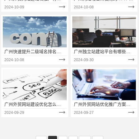
些平台？
HTTPS的协议有什么不同?
2024-10-09
2024-10-08
广州快速提升二级域名排名的
广州独立站建站平台有哪些优
方式论是什么？
点？
2024-10-08
2024-09-30
广州外贸网站建设优化怎么
广州外贸网站优化推广方案有
做？
哪些？（二）
2024-09-29
2024-09-27