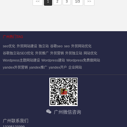
<<
1
2
3
1/3
>>
广州热门TAG
seo优化
外贸网站建设
独立站
谷歌seo
seo
外贸网站优化
谷歌独立站SEO优化
外贸推广
外贸营销
外贸独立站
网站优化
Wordpress主题网站建设
Wordpress建站
Wordpress免费做网站
yandex外贸营销
yandex推广
yandex开户
企业网站
广州微信咨询
广州联系我们