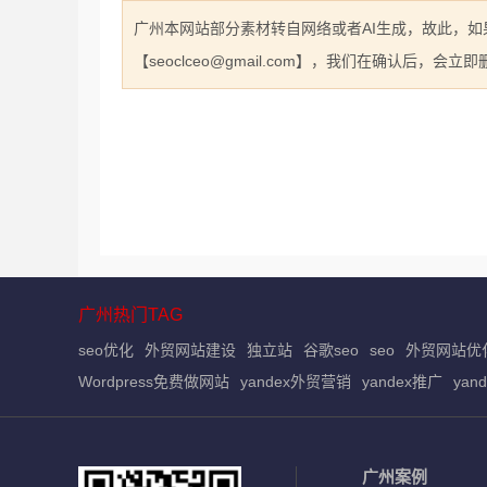
广州本网站部分素材转自网络或者AI生成，故此，
【seoclceo@gmail.com】，我们在确认后，会
广州热门TAG
seo优化
外贸网站建设
独立站
谷歌seo
seo
外贸网站优
Wordpress免费做网站
yandex外贸营销
yandex推广
yan
广州案例