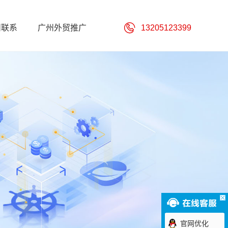
州联系
广州外贸推广
13205123399
官网优化