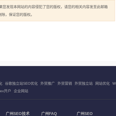
如果您发现本网站的内容侵犯了您的版权，请您的相关内容发至此邮箱
立即删除，保证您的版权。
化
谷歌独立站SEO优化
外贸推广
外贸营销
外贸独立站
网站优化
W
dex开户
企业网站
广州SEO技术
广州FAQ
广州SEO