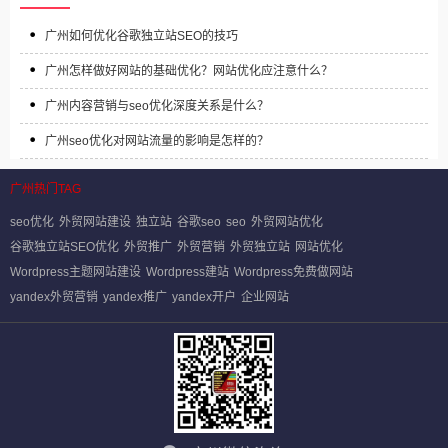
广州如何优化谷歌独立站SEO的技巧‌
广州怎样做好网站的基础优化？网站优化应注意什么？
广州内容营销与seo优化深度关系是什么？
广州seo优化对网站流量的影响是怎样的？
广州热门TAG
seo优化
外贸网站建设
独立站
谷歌seo
seo
外贸网站优化
谷歌独立站SEO优化
外贸推广
外贸营销
外贸独立站
网站优化
Wordpress主题网站建设
Wordpress建站
Wordpress免费做网站
yandex外贸营销
yandex推广
yandex开户
企业网站