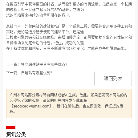
在搜索引擎中获得更高的排名，从而吸引更多的有机流量。虽然这是一个长期
的过程，但一旦建立起良好的SEO基础，它将为
您的网站带来持续的流量和潜在的客户。
总结而言，外贸网站的建站和推广是一个系统工程，需要综合运用多种工具和
策略。无论是选择易于使用的建站平台，还是通
过搜索引擎营销和社交媒体推广来增加曝光度，都需要根据企业的具体情况和
目标市场来制定合适的计划。记住，成功的关键
在于持续优化和创新，只有不断适应市场的变化，才能在竞争中脱颖而出。
上一篇：独立站建站平台有哪些优点？
下一篇：自建站有哪些优势？
返回列表
广州本网站部分素材转自网络或者AI生成，故此，如果您发现本网站的内
容侵犯了您的版权，请您的相关内容发至此邮箱
【seoclceo@gmail.com】，我们在确认后，会立即删除，保证您的版
权。
资讯分类