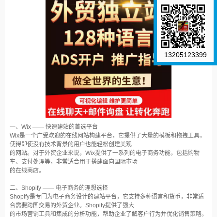
13205123399
一、Wix —— 快速建站的首选平台
Wix是一个广受欢迎的在线网站构建平台，它提供了大量的模板和拖拽工具，
使得即使没有技术背景的用户也能轻松创建美观
的网站。对于外贸企业来说，Wix提供了一系列的电子商务功能，包括购物
车、支付处理等，非常适合用于搭建面向国际市场
的在线商店。
二、Shopify —— 电子商务的理想选择
Shopify是专门为电子商务设计的建站平台，它支持多种语言和货币，非常适
合需要跨国交易的外贸企业。Shopify提供了强大
的市场营销工具和集成的分析功能，帮助企业了解客户行为并优化销售策略。