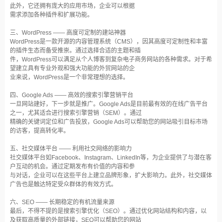
此外，它还拥有庞大的应用市场，企业可以根据
需求添加各种插件和扩展功能。
三、WordPress —— 高度可定制的建站神器
WordPress是一款开源的内容管理系统（CMS），因其高度可定制性和丰富
的插件生态而备受推崇。通过选择合适的主题和插
件，WordPress可以满足从个人博客到复杂电子商务网站的各种需求。对于希
望建立具有专业外观和强大功能的外贸网站的企
业来说，WordPress是一个非常理想的选择。
四、Google Ads —— 高效的搜索引擎营销平台
一旦网站建好，下一步就是推广。Google Ads是目前最有效的在线广告平台
之一，尤其适合进行搜索引擎营销（SEM）。通过
精确的关键词定位和广告投放，Google Ads可以帮助您的网站吸引目标市场
的访客，提高转化率。
五、社交媒体平台 —— 利用社交网络的影响力
社交媒体平台如Facebook、Instagram、LinkedIn等，为企业提供了与潜在客
户互动的机会。通过定期发布有价值的内容和参
与对话，企业可以在这些平台上建立品牌形象，扩大影响力。此外，社交媒体
广告也是触达特定受众群体的有效方式。
六、SEO —— 长期稳定的有机流量来源
最后，不得不提的是搜索引擎优化（SEO）。通过优化网站结构和内容，以
及获取高质量的外部链接，SEO可以帮助您的网站