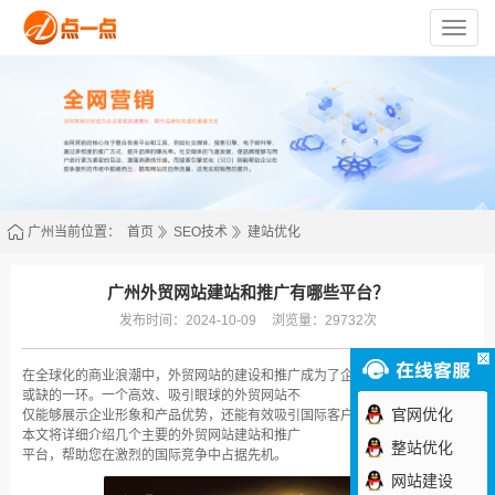
苏
州
点
一
点
网
络
技
术
有
限
公
司
广州当前位置：
首页
SEO技术
建站优化
广州外贸网站建站和推广有哪些平台？
发布时间：2024-10-09
浏览量：29732次
在全球化的商业浪潮中，外贸网站的建设和推广成为了企业拓展国际市场不可
或缺的一环。一个高效、吸引眼球的外贸网站不
官网优化
仅能够展示企业形象和产品优势，还能有效吸引国际客户，提升品牌影响力。
本文将详细介绍几个主要的外贸网站建站和推广
整站优化
平台，帮助您在激烈的国际竞争中占据先机。
网站建设