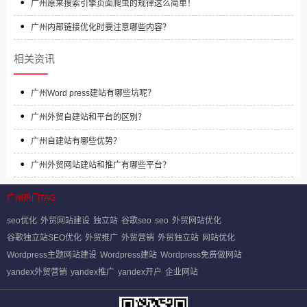
广州原来搜索引擎页面爬虫的规律这么简单！
广州内部链接优化时要注意哪些内容？
相关资讯
广州Word press建站有哪些坑呢？
广州外贸自建站和平台的区别？
广州自建站有哪些优势？
广州外贸网站建站和推广有哪些平台？
广州热门TAG
seo优化
外贸网站建设
独立站
谷歌seo
seo
外贸网站优化
谷歌独立站SEO优化
外贸推广
外贸营销
外贸独立站
网站优化
Wordpress主题网站建设
Wordpress建站
Wordpress免费做网站
yandex外贸营销
yandex推广
yandex开户
企业网站