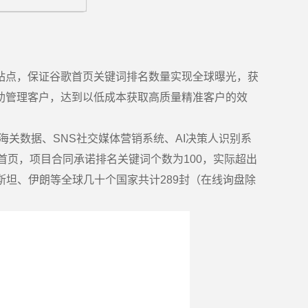
站点，保证谷歌首页关键词排名数量实现全球曝光，获
助管理客户，达到以低成本获取高质量精准客户的效
关数据、SNS社交媒体营销系统、AI决策人识别系
首页，项目合同承诺排名关键词个数为100，实际超出
斯坦、伊朗等全球几十个国家共计289封（在线询盘除