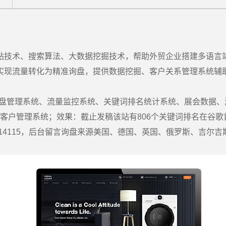
站技术、搜索算法、大数据挖掘技术，帮助外贸企业搭建多语言
实现流量转化为精准询盘，提供数据挖掘、客户关系管理系统辅
询盘管理系统、流量监控系统、关键词排名统计系统、展会数据、海
M客户管理系统；效果：截止发稿该站有806个关键词排名在谷歌
14115，后台留言询盘来源美国、德国、英国、俄罗斯、吉尔吉