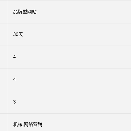
品牌型网站
30天
4
4
3
机械,网络营销