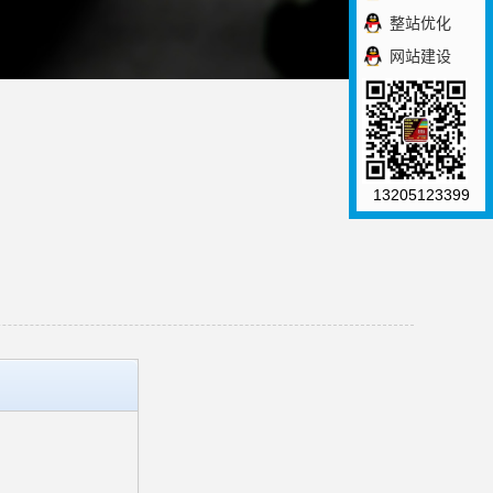
整站优化
网站建设
13205123399