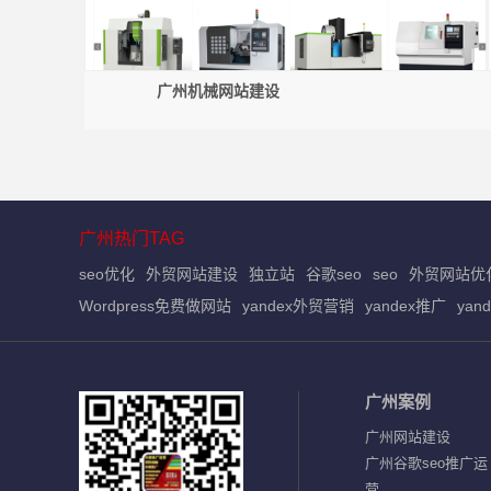
广州机械网站建设
广州热门TAG
seo优化
外贸网站建设
独立站
谷歌seo
seo
外贸网站优
Wordpress免费做网站
yandex外贸营销
yandex推广
yan
广州案例
广州网站建设
广州谷歌seo推广运
营