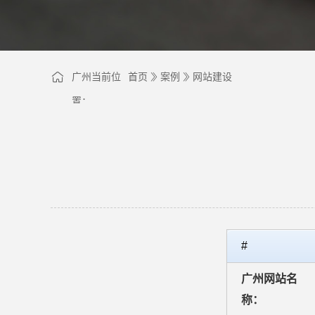
广州当前位
首页
案例
网站建设
置：
#
广州网站名
称：