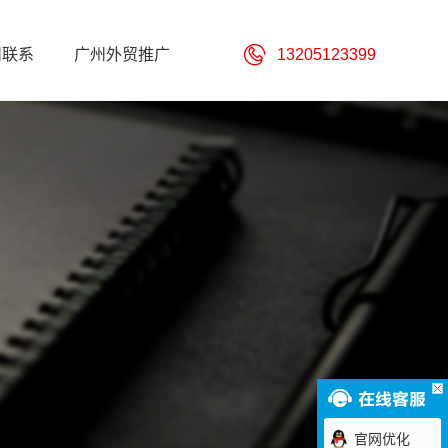
州联系
广州外贸推广
13205123399
官网优化