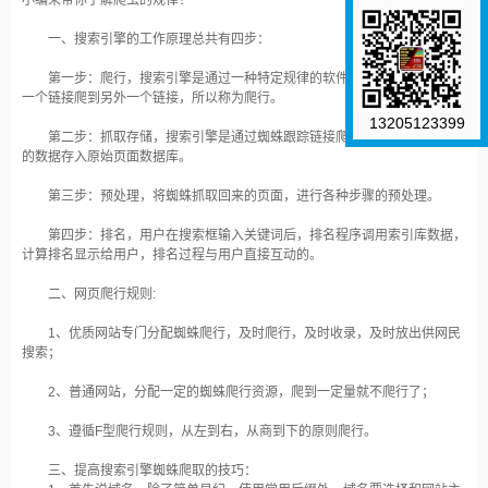
小编来带你了解爬虫的规律！
一、搜索引擎的工作原理总共有四步：
第一步：爬行，搜索引擎是通过一种特定规律的软件跟踪网页的链接，从
一个链接爬到另外一个链接，所以称为爬行。
13205123399
第二步：抓取存储，搜索引擎是通过蜘蛛跟踪链接爬行到网页，并将爬行
的数据存入原始页面数据库。
第三步：预处理，将蜘蛛抓取回来的页面，进行各种步骤的预处理。
第四步：排名，用户在搜索框输入关键词后，排名程序调用索引库数据，
计算排名显示给用户，排名过程与用户直接互动的。
二、网页爬行规则:
1、优质网站专门分配蜘蛛爬行，及时爬行，及时收录，及时放出供网民
搜索；
2、普通网站，分配一定的蜘蛛爬行资源，爬到一定量就不爬行了；
3、遵循F型爬行规则，从左到右，从商到下的原则爬行。
三、提高搜索引擎蜘蛛爬取的技巧：