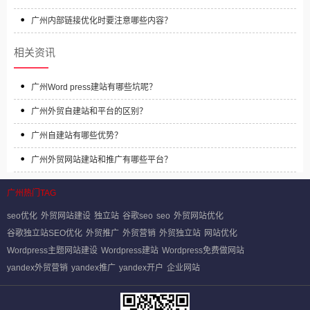
广州内部链接优化时要注意哪些内容？
相关资讯
广州Word press建站有哪些坑呢？
广州外贸自建站和平台的区别？
广州自建站有哪些优势？
广州外贸网站建站和推广有哪些平台？
广州热门TAG
seo优化
外贸网站建设
独立站
谷歌seo
seo
外贸网站优化
谷歌独立站SEO优化
外贸推广
外贸营销
外贸独立站
网站优化
Wordpress主题网站建设
Wordpress建站
Wordpress免费做网站
yandex外贸营销
yandex推广
yandex开户
企业网站