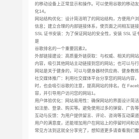
的移动设备上正常显示和操作。可以使用谷歌的移动友
化14。
网站结构优化：设计简洁明了的网站结构，方便用户浏
信息；建立合理的内部链接体系，使页面之间相互链接
SSL 证书安装：为了保证网站的安全性，安装 SSL 证
是
谷歌排名的一个重要因素2。
外部链接建设：高质量外链获取：与权威、相关的网站
内容，吸引其他网站主动链接到您的网站；也可以与行
网站是关于健身的，可以与健身器材供应商、健身教练
社交媒体推广：利用社交媒体平台分享您的网站内容，
时，也会吸引谷歌的注意，提高网站的排名。在 Faceboo
容，并引导用户访问您的网站1。
用户体验优化：网站易用性：确保网站的界面设计简洁
如注册、登录、购买等。避免使用过多的弹窗、广告等
互动与反馈：为用户提供留言、评论、咨询等互动渠道
用户的满意度，还能增加用户在网站上的停留时间和访
常见方法到这就全分享完了，想知道更多请查看我们
官