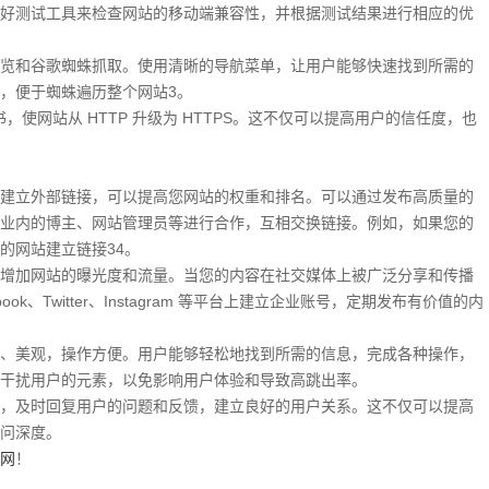
好测试工具来检查网站的移动端兼容性，并根据测试结果进行相应的优
览和谷歌蜘蛛抓取。使用清晰的导航菜单，让用户能够快速找到所需的
，便于蜘蛛遍历整个网站3。
书，使网站从 HTTP 升级为 HTTPS。这不仅可以提高用户的信任度，也
建立外部链接，可以提高您网站的权重和排名。可以通过发布高质量的
业内的博主、网站管理员等进行合作，互相交换链接。例如，如果您的
的网站建立链接34。
增加网站的曝光度和流量。当您的内容在社交媒体上被广泛分享和传播
k、Twitter、Instagram 等平台上建立企业账号，定期发布有价值的内
、美观，操作方便。用户能够轻松地找到所需的信息，完成各种操作，
干扰用户的元素，以免影响用户体验和导致高跳出率。
，及时回复用户的问题和反馈，建立良好的用户关系。这不仅可以提高
问深度。
网
！