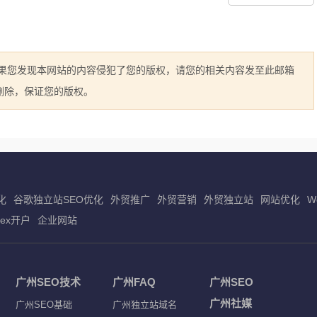
如果您发现本网站的内容侵犯了您的版权，请您的相关内容发至此邮箱
立即删除，保证您的版权。
化
谷歌独立站SEO优化
外贸推广
外贸营销
外贸独立站
网站优化
W
dex开户
企业网站
广州SEO技术
广州FAQ
广州SEO
广州社媒
广州SEO基础
广州独立站域名