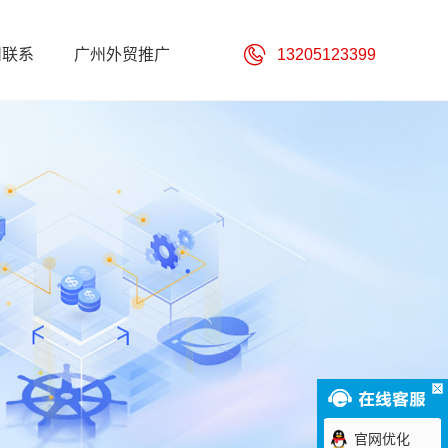
州联系
广州外贸推广
13205123399
官网优化