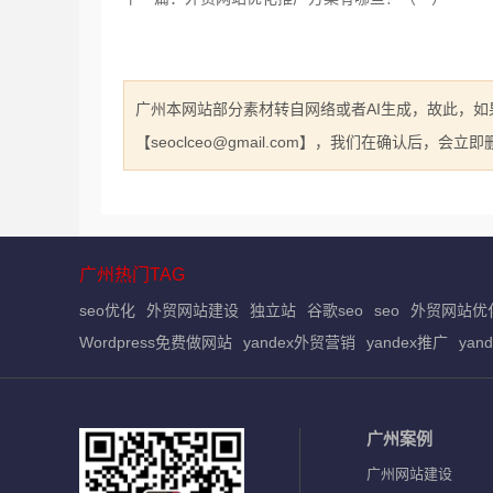
广州本网站部分素材转自网络或者AI生成，故此，
【seoclceo@gmail.com】，我们在确认后，会
广州热门TAG
seo优化
外贸网站建设
独立站
谷歌seo
seo
外贸网站优
Wordpress免费做网站
yandex外贸营销
yandex推广
yan
广州案例
广州网站建设