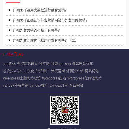
广州怎样运用大数据进行整合营销？
广州怎样正确认识外贸营销网站与外贸网络营销？
广州外贸营销的小技巧有哪些？
广州外贸网站优化推广方案有哪些？（二）
广州热门TAG
seo优化
外贸网站建设
独立站
谷歌seo
seo
外贸网站优化
谷歌独立站SEO优化
外贸推广
外贸营销
外贸独立站
网站优化
Wordpress主题网站建设
Wordpress建站
Wordpress免费做网站
yandex外贸营销
yandex推广
yandex开户
企业网站