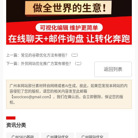
上一篇：常见的谷歌优化方法有哪些？（二）
下一篇：外贸网站优化推广方案有哪些？（二）
返回列表
广州本网站部分素材转自网络或者AI生成，故此，如果您发现本网站的内
容侵犯了您的版权，请您的相关内容发至此邮箱
【seoclceo@gmail.com】，我们在确认后，会立即删除，保证您的版
权。
资讯分类
广州SEO基础
广州建站优化
广州网站优化