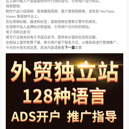
在文章中插入产品链接和呼吁行动的语句，引导用户进行购买。
视频营销：
制作产品介绍视频、使用教程视频、客户案例视频等，发布到 YouTube、
Vimeo 等视频平台上。
优化视频标题、描述和标签，提高视频在搜索引擎中的排名。
在视频中加入品牌标识和链接，引导用户访问你的网站。
电子书和白皮书：
撰写行业相关的电子书或白皮书，提供有价值的信息和见解。
在网站上提供免费下载，吸引用户留下联系方式，以便后续进行营销推广。
今天的分享先到这里，其余内容请查看
下一篇
文章